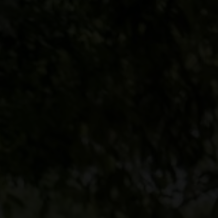
an Allah, tidak boleh