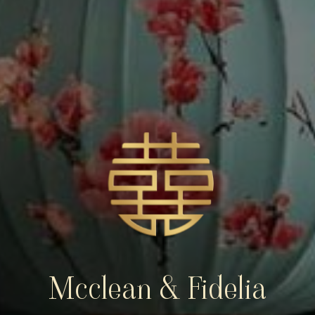
Mcclean & Fidelia