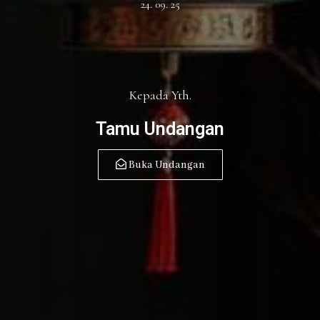
24. 09. 25
Kepada Yth.
Tamu Undangan
Buka Undangan