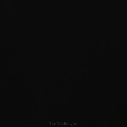
The Wedding of