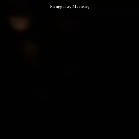
Minggu, 25 Mei 2025