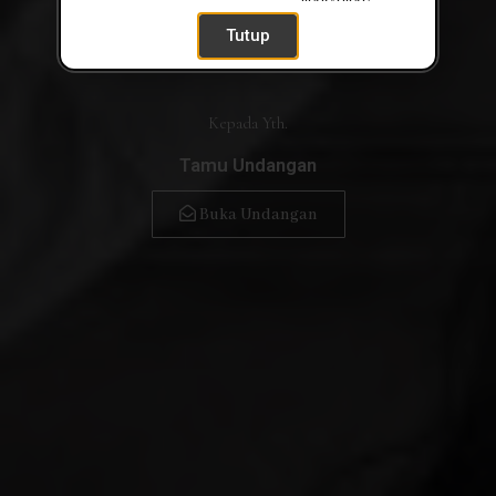
Tutup
Kepada Yth.
Tamu Undangan
Buka Undangan